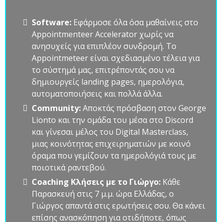
Software:
Εφάρμοσε όλα όσα μαθαίνεις στο
Appointmenteer Accelerator χωρίς να
ανησυχείς για επιπλέον συνδρομή. Το
Appointmeteer είναι σχεδιασμένο τέλεια για
το σύστημά μας, επιτρέποντάς σου να
δημιουργείς landing pages, ημερολόγια,
αυτοματοποιήσεις και πολλά άλλα.
Community:
Αποκτάς πρόσβαση στον George
Lionto και την ομάδα του μέσα στο Discord
και γίνεσαι μέλος του Digital Masterclass,
μιας κοινότητας επιχειρηματιών με κοινό
όραμα που γεμίζουν τα ημερολόγιά τους με
ποιοτικά ραντεβού.
Coaching Κλήσεις με το Γιώργο:
Κάθε
Παρασκευή στις 7 μ.μ. ώρα Ελλάδας, ο
Γιώργος απαντά στις ερωτήσεις σου. Θα κάνει
επίσης ανασκόπηση για οτιδήποτε, όπως