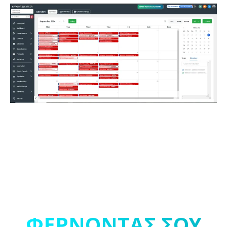
ΕΝΑ ΣΥΣΤΗΜΑ ΠΟΥ
ΑΛΛΑΖΕΙ ΤΑ
ΔΕΔΟΜΕΝΑ,
ΦΕΡΝΟΝΤΑΣ ΣΟΥ