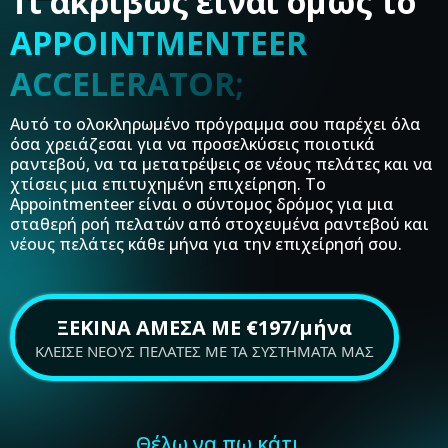
Τι ακριβώς είναι όμως το
APPOINTMENTEER
ACCELERATOR;
Αυτό το ολοκληρωμένο πρόγραμμα σου παρέχει όλα
όσα χρειάζεσαι για να προσελκύσεις ποιοτικά
ραντεβού, να τα μετατρέψεις σε νέους πελάτες και να
χτίσεις μια επιτυχημένη επιχείρηση. Το
Appointmenteer είναι ο σύντομος δρόμος για μια
σταθερή ροή πελατών από στοχευμένα ραντεβού και
νέους πελάτες κάθε μήνα για την επιχείρησή σου.
ΞΕΚΙΝΑ ΑΜΕΣΑ ΜΕ €197/μήνα
ΚΛΕΙΣΕ ΝΕΟΥΣ ΠΕΛΑΤΕΣ ΜΕ ΤΑ ΣΥΣΤΗΜΑΤΑ ΜΑΣ
Θέλω να πω κάτι...