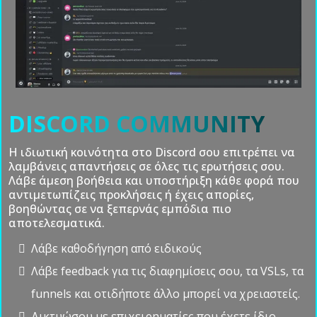
DISCORD COMMUNITY
Η ιδιωτική κοινότητα στο Discord σου επιτρέπει να
λαμβάνεις απαντήσεις σε όλες τις ερωτήσεις σου.
Λάβε άμεση βοήθεια και υποστήριξη κάθε φορά που