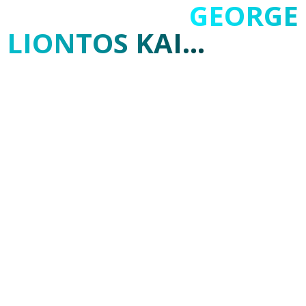
ΠΕΛΑΤΕΣ
ΣΤΟΝ
ΑΥΤΟΜΑΤΟ...
ΓΕΙΑ ΕΙΜΑΙ Ο
GEORGE