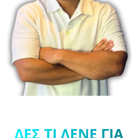
κερδοφόρα για πελάτες μου
Founder Of Georgeliontos.gr
Founder Of Web-Net Digital Marketing Agency
Founder Of Appointmenteer
Founder Of SmartlyQ