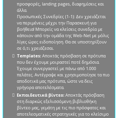
προσφορές, landing pages, διαφημίσεις και
άλλα.
Προσωπικές Συνεδρίες (1-1): Δεν χρειάζεται
να περιμένεις μέχρι την Παρασκευή για
βοήθεια! Μπορείς να κλείσεις συνεδρία με
κάποιον από την ομάδα της Web-Net με μόλις
λίγες ώρες ειδοποίηση. Θα σε υποστηρίξουν
σε ό,τι χρειάζεσαι.
Templates:
Αποκτάς πρόσβαση σε πρότυπα
που δεν έχουμε μοιραστεί ποτέ δημόσια.
Έχουμε συνεργαστεί με πάνω από 1.000
πελάτες. Αντέγραψε και χρησιμοποίησε τα πιο
αποδοτικά μας πρότυπα, ώστε να δεις
γρήγορα αποτελέσματα.
Εκπαιδευτικά βίντεο:
Αποκτάς πρόσβαση
στη διαρκώς εξελισσόμενη βιβλιοθήκη
βίντεο μας, γεμάτη με τις πιο πρόσφατες και
αποτελεσματικές στρατηγικές για το κλείσιμο