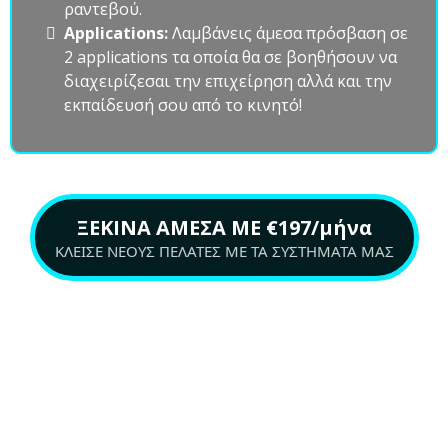
ραντεβού.
Applications:
Λαμβάνεις άμεσα πρόσβαση σε
2 applications τα οποία θα σε βοηθήσουν να
διαχειρίζεσαι την επιχείρηση αλλά και την
εκπαίδευσή σου από το κινητό!
ΞΕΚΙΝΑ ΑΜΕΣΑ ΜΕ €197/μήνα
ΚΛΕΙΣΕ ΝΕΟΥΣ ΠΕΛΑΤΕΣ ΜΕ ΤΑ ΣΥΣΤΗΜΑΤΑ ΜΑΣ
Περισσότερα Ραντεβού | Περισσότεροι Πελάτες |
Περισσότερα Χρήματα
ΔΕΣ ΤΙ ΑΝΤΙΚΑΘΙΣΤΑ