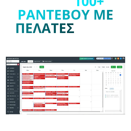
Μάθε να παίζεις την ΑΙ τεχνολογία στα χέρια σου.
ΞΕΚΙΝΑ ΑΜΕΣΑ ΜΕ €197/μήνα
ΚΛΕΙΣΕ ΝΕΟΥΣ ΠΕΛΑΤΕΣ ΜΕ ΤΑ ΣΥΣΤΗΜΑΤΑ ΜΑΣ
ΓΝΩΡΙΣΕ ΤΟΝ ΕΚΠΑΙΔΕΥΤΗ ΣΟΥ!
ΠΩΣ ΚΛΕΙΝΩ ΚΑΘΕ
ΜΗΝΑ
100+
ΡΑΝΤΕΒΟΥ ΜΕ