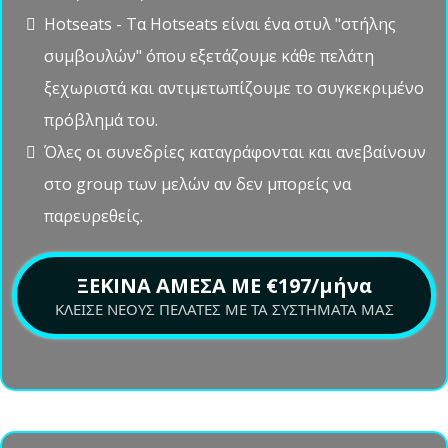
ραντεβού κάθε μήνα.
Οι συνεδρίες θα εναλλάσσονται μεταξύ δύο τύπων
κλήσεων:
Θεωρία + Ερωτήσεις & Απαντήσεις - Ο Γιώργος θα
αποκαλύπτει τα "μυστικά" και θα ακολουθεί Q&A με
τους πελάτες.
Hotseats - Τα Hotseats είναι ένα στυλ "στήλης
συμβουλών" όπου εξετάζουμε κάθε πελάτη
ξεχωριστά και αντιμετωπίζουμε το συγκεκριμένο
πρόβλημά του.
Όλες οι συνεδρίες καταγράφονται και ανεβαίνουν
στο group των μελών αν δεν μπορείς να
παρευρεθείς.