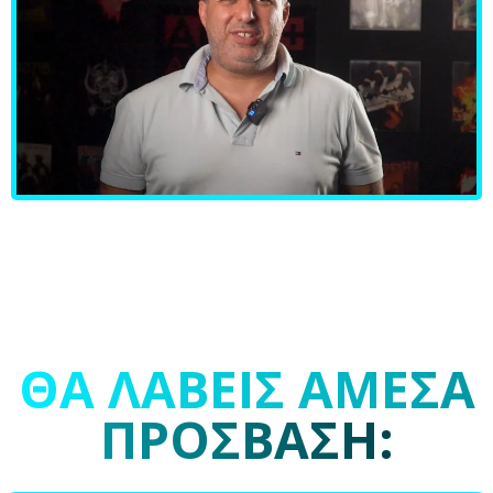
Το απόλυτο εργαλείο για πωλήσεις
είναι τώρα στα χέρια σου!
ΘΑ ΛΑΒΕΙΣ ΑΜΕΣΑ
ΠΡΟΣΒΑΣΗ: