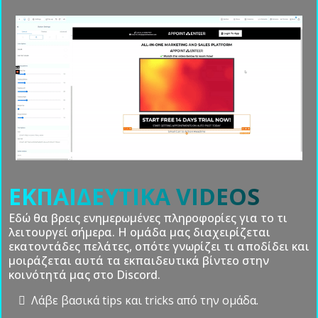
οτιδήποτε χρειάζεσαι.
Λάβε εποικοδομητικό feedback και συμβουλές από
ειδικούς.
Λάβε προτάσεις για να βελτιωθείς.
Απόκτησε νέα γνώση από την ομάδα.
ΞΕΚΙΝΑ ΑΜΕΣΑ ΜΕ €197/μήνα
ΚΛΕΙΣΕ ΝΕΟΥΣ ΠΕΛΑΤΕΣ ΜΕ ΤΑ ΣΥΣΤΗΜΑΤΑ ΜΑΣ