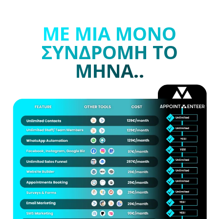
ΤΟ APPOINTMENTEER,
ΜΕ ΜΙΑ ΜΟΝΟ
ΣΥΝΔΡΟΜΗ ΤΟ
ΜΗΝΑ..