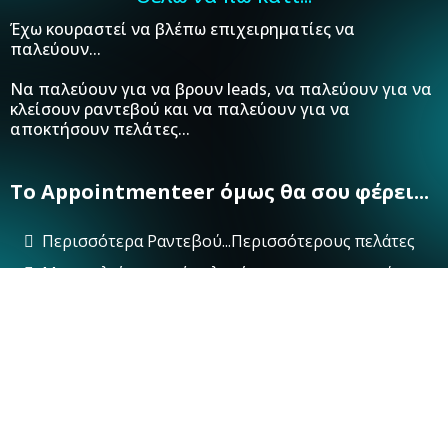
Έχω κουραστεί να βλέπω επιχειρηματίες να
παλεύουν...
Να παλεύουν για να βρουν leads, να παλεύουν για να
κλείσουν ραντεβού και να παλεύουν για να
αποκτήσουν πελάτες...
Το Appointmenteer όμως θα σου φέρει...
Περισσότερα Ραντεβού...Περισσότερους πελάτες
Μια ατελείωτη ροή πελατών που ανυπομονούν να
συνεργαστούν μαζί σου.
Περισσότερα χρήματα λόγω νέων πελατών
Τελικά, να σε βοηθήσει να χτίσεις την
επιχείρηση που πάντα ονειρευόσουν...