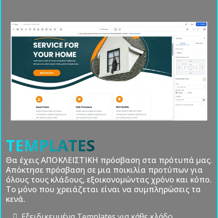
ΞΕΚΙΝΑ ΑΜΕΣΑ ΜΕ €197/μήνα
ΚΛΕΙΣΕ ΝΕΟΥΣ ΠΕΛΑΤΕΣ ΜΕ ΤΑ ΣΥΣΤΗΜΑΤΑ ΜΑΣ