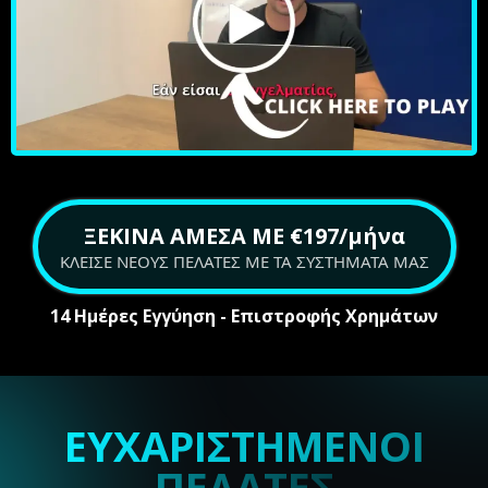
ΞΕΚΙΝΑ ΑΜΕΣΑ ΜΕ €197/μήνα
ΚΛΕΙΣΕ ΝΕΟΥΣ ΠΕΛΑΤΕΣ ΜΕ ΤΑ ΣΥΣΤΗΜΑΤΑ ΜΑΣ
14 Ημέρες Εγγύηση - Επιστροφής Χρημάτων
ΕΥΧΑΡΙΣΤΗΜΕΝΟΙ
ΠΕΛΑΤΕΣ